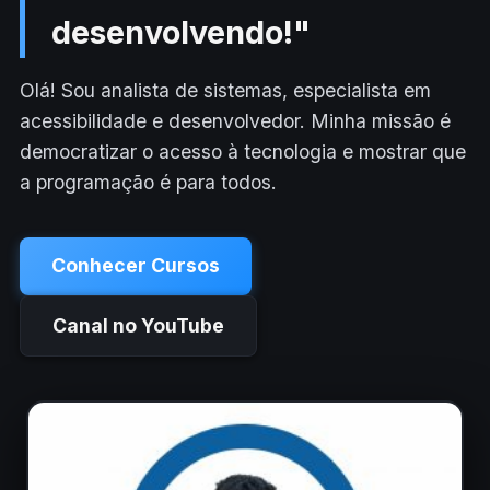
Juliano
desenvolvendo!"
Inicial.
Lopes
Olá! Sou analista de sistemas, especialista em
acessibilidade e desenvolvedor. Minha missão é
democratizar o acesso à tecnologia e mostrar que
a programação é para todos.
Conhecer Cursos
Canal no YouTube