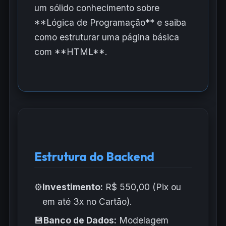
um sólido conhecimento sobre
**Lógica de Programação** e saiba
como estruturar uma página básica
com **HTML**.
Estrutura do Backend
⚙️
Investimento:
R$ 550,00 (Pix ou
em até 3x no Cartão).
💾
Banco de Dados:
Modelagem