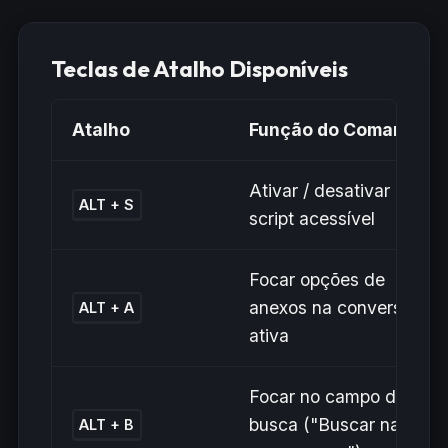
Teclas de Atalho Disponíveis
Atalho
Função do Comando
Ativar / desativar o
ALT + S
script acessível
Focar opções de
anexos na conversa
ALT + A
ativa
Focar no campo de
busca ("Buscar nas
ALT + B