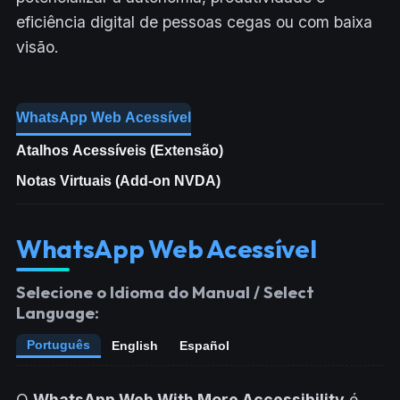
eficiência digital de pessoas cegas ou com baixa
visão.
WhatsApp Web Acessível
Atalhos Acessíveis (Extensão)
Notas Virtuais (Add-on NVDA)
WhatsApp Web Acessível
Selecione o Idioma do Manual / Select
Language:
Português
English
Español
O
WhatsApp Web With More Accessibility
é